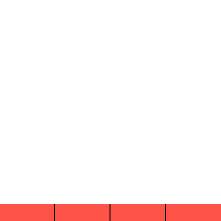
BERANDA
DAFTAR
PROMOSI
LIVE CHAT