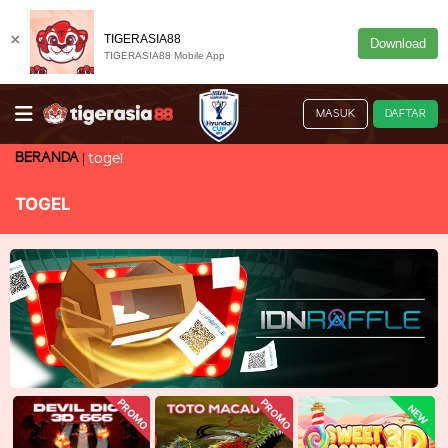
×
TIGERASIA88
Download
TIGERASIA88 Mobile App
MASUK
DAFTAR
BERANDA
togel
TOGEL
PROMO
PROMO
NEW