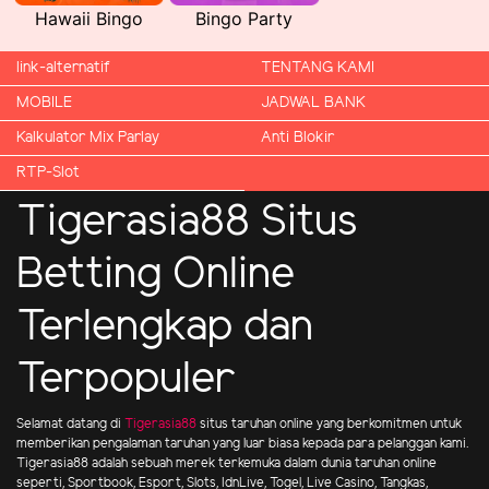
Hawaii Bingo
Bingo Party
link-alternatif
TENTANG KAMI
MOBILE
JADWAL BANK
Kalkulator Mix Parlay
Anti Blokir
RTP-Slot
Tigerasia88 Situs
Betting Online
Terlengkap dan
Terpopuler
Selamat datang di
Tigerasia88
situs taruhan online yang berkomitmen untuk
memberikan pengalaman taruhan yang luar biasa kepada para pelanggan kami.
Tigerasia88 adalah sebuah merek terkemuka dalam dunia taruhan online
seperti, Sportbook, Esport, Slots, IdnLive, Togel, Live Casino, Tangkas,