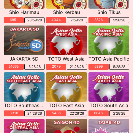
Shio Harimau
Shio Kerbau
Shio Tikus
6851
4044
8526
23:59:27
7:59:27
5:58:27
JAKARTA 5D
TOTO West Asia
TOTO Asia Pacific
51665
2079
6899
5:28:27
21:28:27
5:28:27
TOTO Southeast Asia
TOTO East Asia
TOTO South Asia
3318
5486
8846
24:28:27
22:28:27
2:28:27