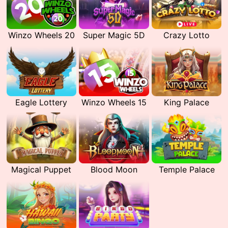
Winzo Wheels 20
Super Magic 5D
Crazy Lotto
Eagle Lottery
Winzo Wheels 15
King Palace
Magical Puppet
Blood Moon
Temple Palace