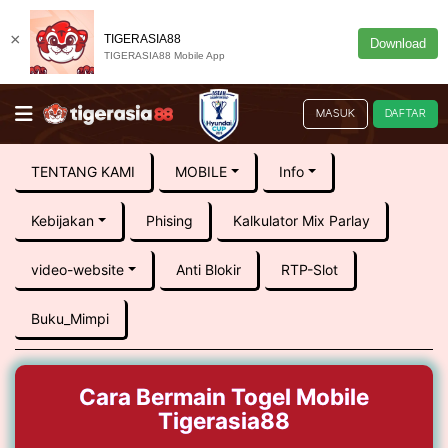
×
TIGERASIA88
Download
TIGERASIA88 Mobile App
MASUK
DAFTAR
TENTANG KAMI
MOBILE
Info
Kebijakan
Phising
Kalkulator Mix Parlay
video-website
Anti Blokir
RTP-Slot
Buku_Mimpi
Cara Bermain Togel Mobile
Tigerasia88