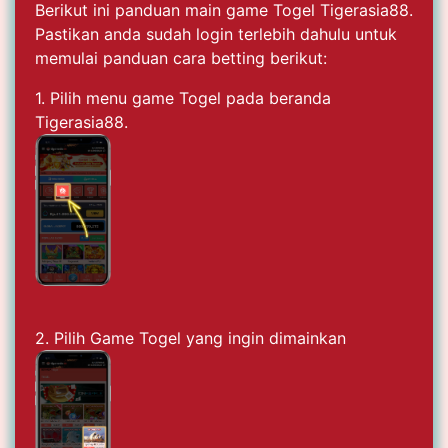
Berikut ini panduan main game Togel Tigerasia88.
Pastikan anda sudah login terlebih dahulu untuk
memulai panduan cara betting berikut:
1. Pilih menu game Togel pada beranda
Tigerasia88.
2. Pilih Game Togel yang ingin dimainkan