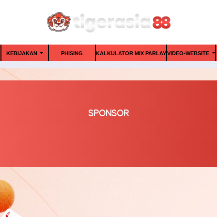
KEBIJAKAN
PHISING
KALKULATOR MIX PARLAY
VIDEO-WEBSITE
SPONSOR