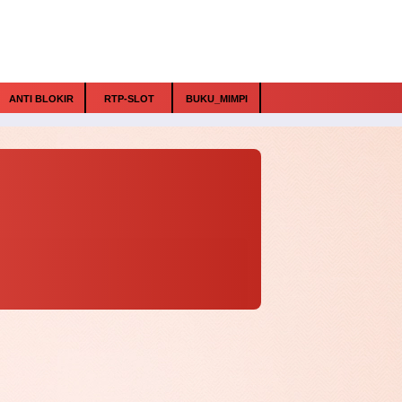
ANTI BLOKIR
RTP-SLOT
BUKU_MIMPI